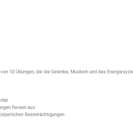
 von 10 Übungen, die die Gelenke, Muskeln und das Energiesyste
ität
langen Reisen aus
örperlichen Beeinträchtigungen